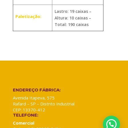
Lastro: 19 caixas –
Paletização:
Altura: 10 caixas –
Total: 190 caixas
ENDEREÇO FÁBRICA:
Avenida Itapeva, 575
Rafard – SP – Distrito Industrial
CEP: 13370-412
TELEFONE:
Comercial