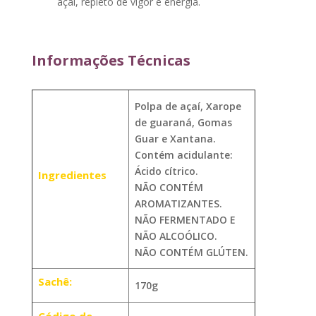
açaí, repleto de vigor e energia.
Informações Técnicas
Polpa de açaí, Xarope
de guaraná, Gomas
Guar e Xantana.
Contém acidulante:
Ácido cítrico.
Ingredientes
NÃO CONTÉM
AROMATIZANTES.
NÃO FERMENTADO E
NÃO ALCOÓLICO.
NÃO CONTÉM GLÚTEN.
Sachê:
170g