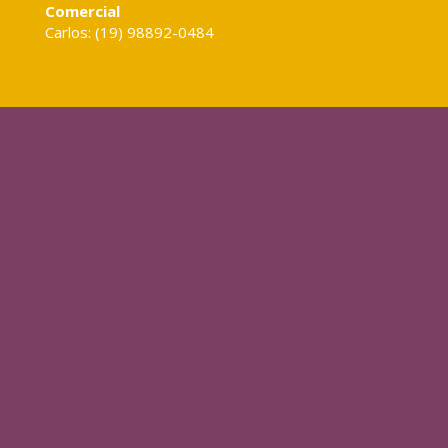
Comercial
Carlos: (19) 98892-0484