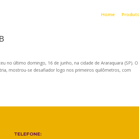
Home
Produt
TB
eceu no último domingo, 16 de junho, na cidade de Araraquara (SP). O
etria, mostrou-se desafiador logo nos primeiros quilômetros, com
TELEFONE: