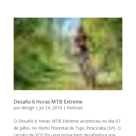
Desafio 6 Horas MTB Extreme
por
design
|
jul 24, 2019
|
Notícias
O Desafio 6 Horas MTB Extreme aconteceu no dia 07
de julho, no Horto Florestal de Tupi, Piracicaba (SP). O
circuito de XCO foi uma prova bem desafiadora que