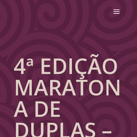
4ª EDIÇÃO
MARATON
A DE
DUPLAS –