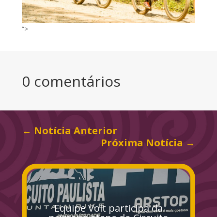
“>
0 comentários
←
Notícia Anterior
Próxima Notícia
→
Equipe Volt participa da