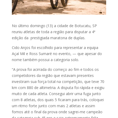
No último domingo (13) a cidade de Botucatu, SP
reuniu atletas de toda a região para disputar a 4ª
edição da prestigiada maratona de duplas.
Cido Anjos foi escolhido para representar a equipa
Açaí Mil e Ross Sumaré no evento, — que apesar do
nome também possui a categoria solo.
“A prova foi acirrada do começo ao fim e todos os
competidores da região que estavam presentes
investiram sua força total na competição, que teve 70
km com 880 de altimetria. A disputa foi rápida e exigiu
muito de cada atleta. Consegui abrir uma fuga junto
com 8 atletas, dos quais 5 ficaram para trás, coloquei
um ritmo forte junto com mais 2 atletas e assim
fomos até o final da prova onde sagrei-me campeão
da categoria sub 45 pro e saio extremamente feliz