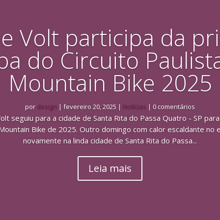
e Volt participa da pr
pa do Circuito Paulist
Mountain Bike 2025
por
design
|
fevereiro 20, 2025
|
Notícias
| 0 comentários
olt seguiu para a cidade de Santa Rita do Passa Quatro - SP para p
e Mountain Bike de 2025. Outro domingo com calor escaldante no 
novamente na linda cidade de Santa Rita do Passa...
Leia mais