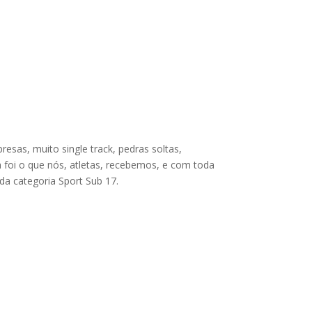
esas, muito single track, pedras soltas,
ra foi o que nós, atletas, recebemos, e com toda
da categoria Sport Sub 17.