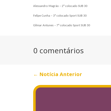
Alessandro Magrão – 2° colocado SUB 30
Felipe Cunha – 3° colocado Sport SUB 30
Gilmar Antunes – 7° colocado Sport SUB 30
0 comentários
←
Notícia Anterior