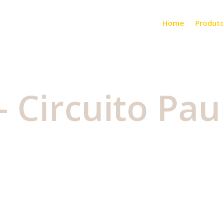
Home
Produt
– Circuito Pau