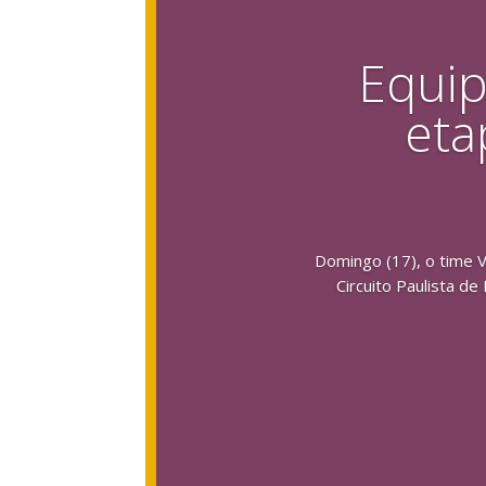
Equip
eta
Domingo (17), o time V
Circuito Paulista d