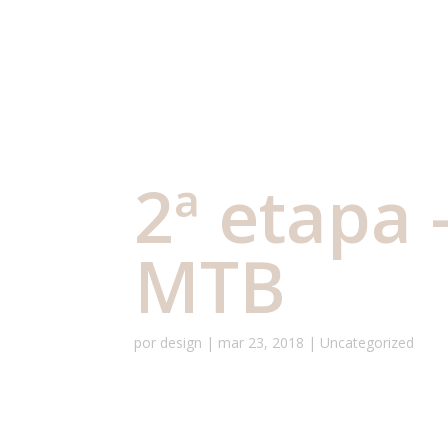
2ª etapa 
MTB
por
design
|
mar 23, 2018
|
Uncategorized