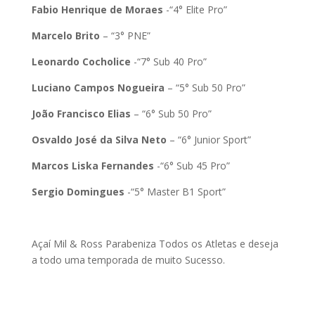
Fabio Henrique de Moraes
-“4° Elite Pro”
Marcelo Brito
– “3° PNE”
Leonardo Cocholice
-“7° Sub 40 Pro”
Luciano Campos Nogueira
– “5° Sub 50 Pro”
João Francisco Elias
– “6° Sub 50 Pro”
Osvaldo José da Silva Neto
– “6° Junior Sport”
Marcos Liska Fernandes
-“6° Sub 45 Pro”
Sergio Domingues
-“5° Master B1 Sport”
Açaí Mil & Ross Parabeniza Todos os Atletas e deseja
a todo uma temporada de muito Sucesso.