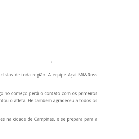
listas de toda região. A equipe Açaí Mil&Ross
go no começo perdi o contato com os primeiros
ntou o atleta. Ele também agradeceu a todos os
es na cidade de Campinas, e se prepara para a