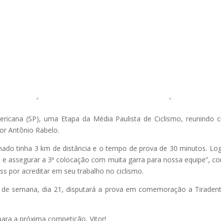
icana (SP), uma Etapa da Média Paulista de Ciclismo, reunindo cic
or Antônio Rabelo.
hado tinha 3 km de distância e o tempo de prova de 30 minutos. Lo
 assegurar a 3ª colocação com muita garra para nossa equipe”, co
s por acreditar em seu trabalho no ciclismo.
 de semana, dia 21, disputará a prova em comemoração a Tiradent
ara a próxima competição, Vitor!