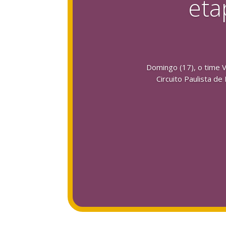
eta
Domingo (17), o time V
Circuito Paulista d