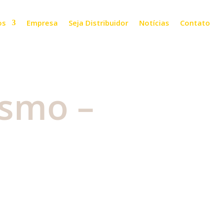
os
Empresa
Seja Distribuidor
Notícias
Contato
ismo –