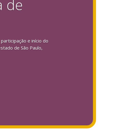
a de
articipação e início do
estado de São Paulo,