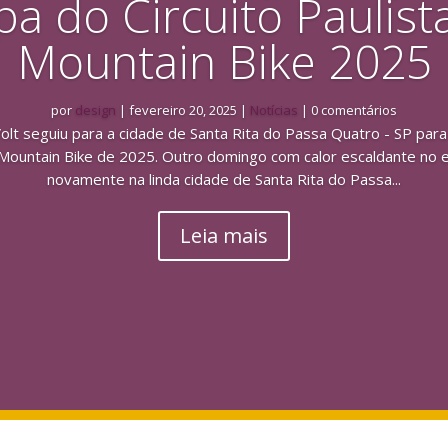
pa do Circuito Paulist
Mountain Bike 2025
por
design
|
fevereiro 20, 2025
|
Notícias
| 0 comentários
olt seguiu para a cidade de Santa Rita do Passa Quatro - SP para p
e Mountain Bike de 2025. Outro domingo com calor escaldante no 
novamente na linda cidade de Santa Rita do Passa...
Leia mais