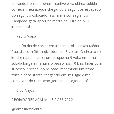
entrando no xco apenas mantive e na última subida
comecei meu ataque chegando 8 segundos escapado
do segundo colocado, assim me consagrando
Campeão geral sport na média paulista de MTB
iracemápolis.”
— Pedro Viana
“Hoje foi dia de correr em Iracemápolis. Prova Média
Paulista com 56km divididos em 3 voltas. O circuito foi
legal e rápido, lancei um ataque na 3 volta em uma
subida longa e mantive o passo nos 10 kms finais com
sucesso, escapei do pelotão imprimindo um ritmo
forte e consistente chegando em 1º Lugar e me
consagrando Campeão geral na Categoria Pró.”
— Cido Anjos
APOIADORES AÇAÍ MIL E ROSS 2022:
@ramasiambiental