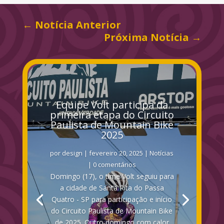
←
Notícia Anterior
Próxima Notícia
→
Equipe Volt participa da
primeira etapa do Circuito
Paulista de Mountain Bike
2025
por
design
|
fevereiro 20, 2025
|
Notícias
| 0 comentários
Domingo (17), o time Volt seguiu para
a cidade de Santa Rita do Passa
Quatro - SP para participação e início
do Circuito Paulista de Mountain Bike
de 2025. Outro domingo com calor