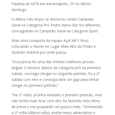
Paulista de MTB em Iracemápolis, SP no último
domingo.
O Atleta Cido Anjos se destacou sendo Campeão
Geral na Categoria Pró Pedro Vieira não fez diferente,
consagrando-se Campeão Geral na Categoria Sport.
Mais uma conquista da equipe Açaí Mil E Ross
colocando o Nome no Lugar Mais Alto do Pódio e
fazendo História por onde passa.
“Essa prova foi uma das minhas melhores provas,
larguei 2 minutos depois da categoria pró na primeira
subida, consegui chegar no segundo pelotão, fiz a 2ª
subida com eles e consegui abrir um gap para tentar
chegar no primeiro pelotão.”
“Na 2ª volta, já tinha avistado o primeiro pelotão, mas
não tentei mais ficar com eles fui fazendo meu ritmo
de prova e me poupando um pouco mais. Terminando
a 2ª volta (última volta) avistei meus adversários e