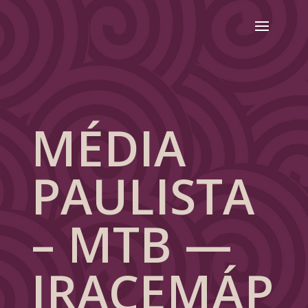
MÉDIA
PAULISTA
– MTB —
IRACEMÁP