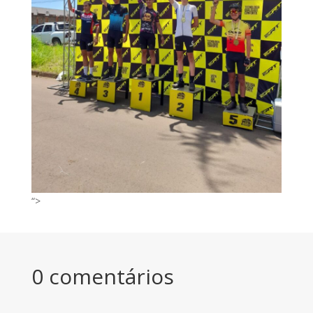
“>
0 comentários