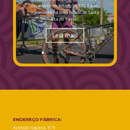
escaldante no estado de São Paulo,
novamente na linda cidade de Santa
Rita do Passa...
Leia mais
ENDEREÇO FÁBRICA:
Avenida Itapeva, 575