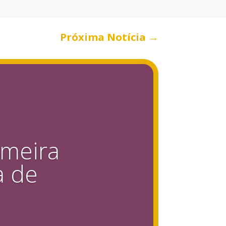
Próxima Notícia
→
imeira
a de