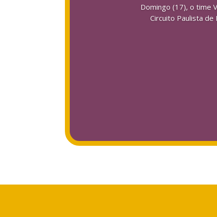
Domingo (17), o time V
Circuito Paulista d