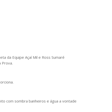
eta da Equipe Açaí Mil e Ross Sumaré
a Prova.
orciona.
feito com sombra banheiros e água a vontade