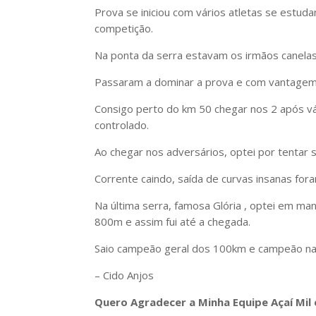
Prova se iniciou com vários atletas se est
competição.
Na ponta da serra estavam os irmãos canela
Passaram a dominar a prova e com vantagem 
Consigo perto do km 50 chegar nos 2 após vár
controlado.
Ao chegar nos adversários, optei por tentar 
Corrente caindo, saída de curvas insanas fo
Na última serra, famosa Glória , optei em m
800m e assim fui até a chegada.
Saio campeão geral dos 100km e campeão na
– Cido Anjos
Quero Agradecer a Minha Equipe Açaí Mil