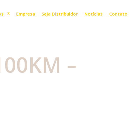
os
Empresa
Seja Distribuidor
Notícias
Contato
100KM –