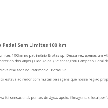
o Pedal Sem Limites 100 km
imites 100km no patrimônio Brotas sp, Dessa vez apenas um Atl
arecido dos Anjos ( Cido Anjos ) Se consagrou Campeão Geral d
rova realizada no Patrimônio Brotas SP
eito estava ao redor com muitas paisagens que nossa região prop
foi sensacional, pontos de água, apoio, filmagens, e local per