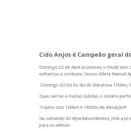
Cido Anjos é Campeão geral d
Domingo 02 de Abril aconteceu o Pedal Sem L
enfrentou o combate, Nosso Atleta Manoel Ap
Domingo 02/04 foi dia de Maratona 100km, P
Duas serras e muitas subidas o cenário perf
Trajeto com 100km e 1800m de elevação!!!
No comando do @pedalsemlimites_mtb a prova 
para os atletas.