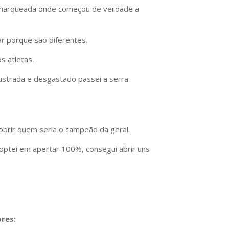
e Charqueada onde começou de verdade a
r porque são diferentes.
s atletas.
rustrada e desgastado passei a serra
obrir quem seria o campeão da geral.
 optei em apertar 100%, consegui abrir uns
res: