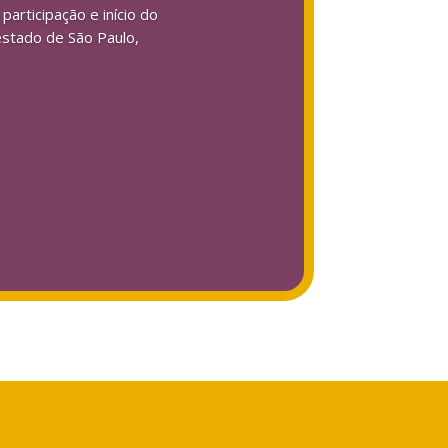
articipação e início do
estado de São Paulo,