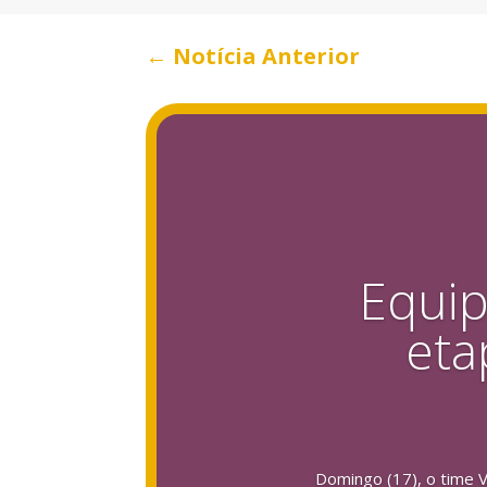
←
Notícia Anterior
Equip
eta
Domingo (17), o time V