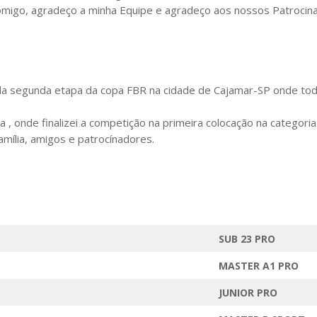
comigo, agradeço a minha Equipe e agradeço aos nossos Patrocin
da segunda etapa da copa FBR na cidade de Cajamar-SP onde tod
 onde finalizei a competição na primeira colocação na categoria j
mília, amigos e patrocínadores.
SUB 23 PRO
MASTER A1 PRO
JUNIOR PRO