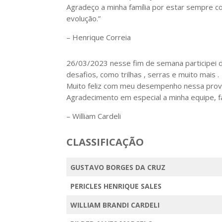
Agradeço a minha família por estar sempre 
evolução.”
– Henrique Correia
26/03/2023 nesse fim de semana participei 
desafios, como trilhas , serras e muito mais .
Muito feliz com meu desempenho nessa prova ,
Agradecimento em especial a minha equipe, fa
– William Cardeli
CLASSIFICAÇÃO
GUSTAVO BORGES DA CRUZ
PERICLES HENRIQUE SALES
WILLIAM BRANDI CARDELI