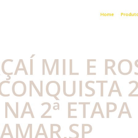
Home
Produt
ÇAÍ MIL E RO
CONQUISTA 
 NA 2ª ETAPA
JAMAR,SP