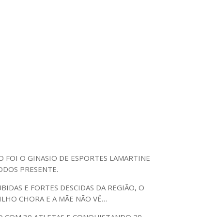
DO FOI O GINASIO DE ESPORTES LAMARTINE
ODOS PRESENTE.
IDAS E FORTES DESCIDAS DA REGIÃO, O
ILHO CHORA E A MÃE NÃO VÊ…
DO COM 30 ATLETAS E CONQUISTANDO 29