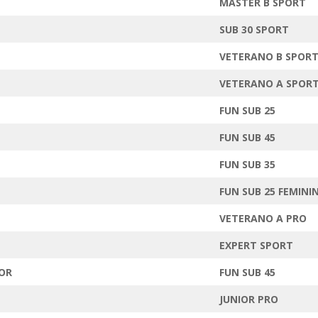
MASTER B SPORT
SUB 30 SPORT
VETERANO B SPOR
VETERANO A SPOR
FUN SUB 25
FUN SUB 45
FUN SUB 35
FUN SUB 25 FEMINI
VETERANO A PRO
EXPERT SPORT
IOR
FUN SUB 45
JUNIOR PRO