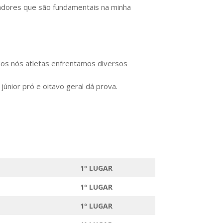
adores que são fundamentais na minha
os nós atletas enfrentamos diversos
únior pró e oitavo geral dá prova.
1º LUGAR
1º LUGAR
1º LUGAR