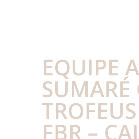
EQUIPE A
SUMARÉ 
TROFEUS
FBR – CA