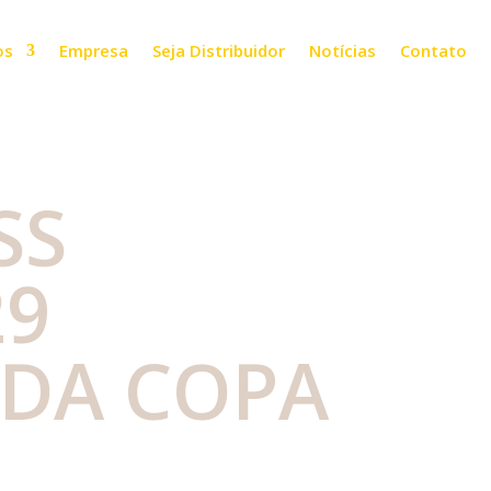
os
Empresa
Seja Distribuidor
Notícias
Contato
SS
29
 DA COPA