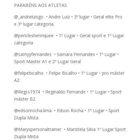
PARABÉNS AOS ATLETAS
@_andreluisgo • Andre Luiz • 3º lugar • Geral elite Pro
e 3º lugar categoria.
@pericleshenriquee • 1º Lugar • Geral sport e 1º Lugar
categoria
@samyyfernandes • Samara Fernandes • 1º Lugar •
Sport Master A1 e 2º Lugar Geral
@felipebicalho • Felipe Bicalho • 1º Lugar • pro máster
A2
@Regi.s1974 • Reginaldo Fernande • 1º Lugar • Sport
máster B2
@edsonrocha.lima • Edson Rocha • 1º Lugar • Sport
Dupla Mista
@Maryspersonaltrainer • Maristela Silva 1º Lugar Sport
Dupla Mista