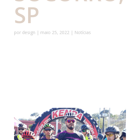
SP
por
design
|
maio 25, 2022
|
Notícias