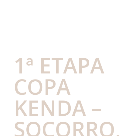
1ª ETAPA
COPA
KENDA –
SOCORRO,