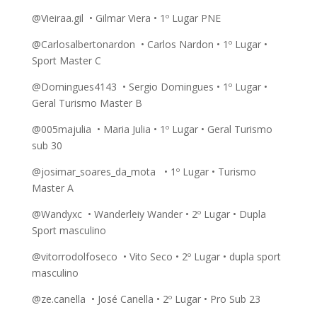
@Vieiraa.gil • Gilmar Viera • 1º Lugar PNE
@Carlosalbertonardon • Carlos Nardon • 1º Lugar •
Sport Master C
@Domingues4143 • Sergio Domingues • 1º Lugar •
Geral Turismo Master B
@005majulia • Maria Julia • 1º Lugar • Geral Turismo
sub 30
@josimar_soares_da_mota • 1º Lugar • Turismo
Master A
@Wandyxc • Wanderleiy Wander • 2º Lugar • Dupla
Sport masculino
@vitorrodolfoseco • Vito Seco • 2º Lugar • dupla sport
masculino
@ze.canella • José Canella • 2º Lugar • Pro Sub 23