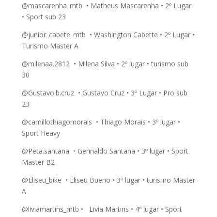
@mascarenha_mtb • Matheus Mascarenha • 2º Lugar
• Sport sub 23
@junior_cabete_mtb • Washington Cabette • 2º Lugar •
Turismo Master A
@milenaa.2812 • Milena Silva • 2º lugar • turismo sub
30
@Gustavo.b.cruz • Gustavo Cruz • 3º Lugar • Pro sub
23
@camillothiagomorais • Thiago Morais • 3º lugar •
Sport Heavy
@Peta.santana • Gerinaldo Santana • 3º lugar • Sport
Master B2
@Eliseu_bike • Eliseu Bueno • 3º lugar • turismo Master
A
@liviamartins_mtb • Livia Martins • 4º lugar • Sport