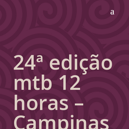
24ª edição
mtb 12
horas –
Campinas