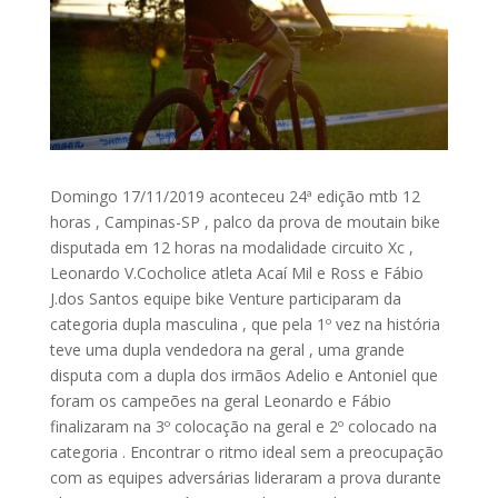
Domingo 17/11/2019 aconteceu 24ª edição mtb 12
horas , Campinas-SP , palco da prova de moutain bike
disputada em 12 horas na modalidade circuito Xc ,
Leonardo V.Cocholice atleta Acaí Mil e Ross e Fábio
J.dos Santos equipe bike Venture participaram da
categoria dupla masculina , que pela 1º vez na história
teve uma dupla vendedora na geral , uma grande
disputa com a dupla dos irmãos Adelio e Antoniel que
foram os campeões na geral Leonardo e Fábio
finalizaram na 3º colocação na geral e 2º colocado na
categoria . Encontrar o ritmo ideal sem a preocupação
com as equipes adversárias lideraram a prova durante