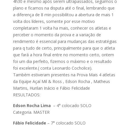
4h30 e mesmo após serem ultrapassados, seguimos o
plano e ficamos na disputa até o final, lembrando que
a diferença de 8 min possibilitou a abertura de mais 1
volta dos líderes, somente por esse motivo
completaram 1 volta ha mais, conhecer os atletas e
perceber o momento da prova e a variação de
rendimento é essencial para mudanças das estratégias
para q tudo de certo, principalmente para que o atleta
que fará a hora final entre no momento certo, ontem
foi um dia perfeito, fizemos o máximo e o resultado
foi excelente.( conta Leonardo Cocholice).
Também estiveram presentes na Prova Mais 4 atletas
da Equipe Açaí Mil & Ross , Edson Rocha , Matheus
Martins, Hurilan Inácio e Fábio Felicidade
RESULTADOS:
Edson Rocha Lima
– 4° colocado SOLO
Categoria. MASTER
Fábio Felicidade
– 7° colocado SOLO