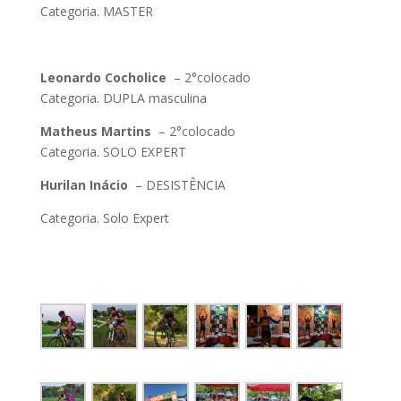
Categoria. MASTER
Leonardo Cocholice
– 2°colocado
Categoria. DUPLA masculina
Matheus Martins
– 2°colocado
Categoria. SOLO EXPERT
Hurilan Inácio
– DESISTÊNCIA
Categoria. Solo Expert