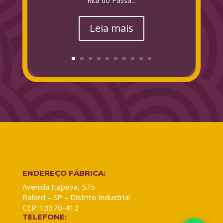
Rita do Passa...
Leia mais
ENDEREÇO FÁBRICA:
Avenida Itapeva, 575
Rafard – SP – Distrito Industrial
CEP: 13370-412
TELEFONE: