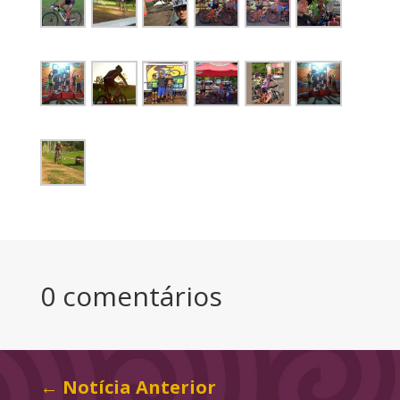
0 comentários
←
Notícia Anterior