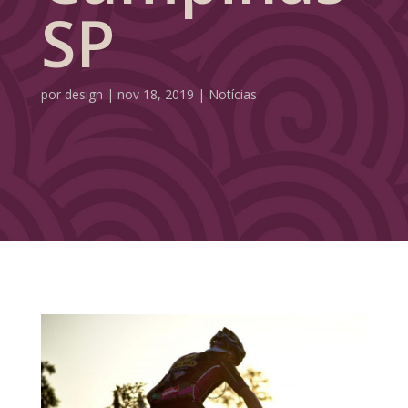
SP
por
design
|
nov 18, 2019
|
Notícias