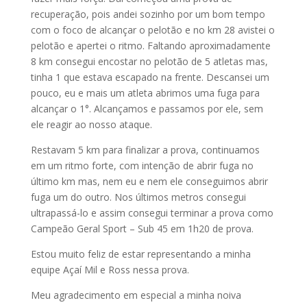
recuperação, pois andei sozinho por um bom tempo
com o foco de alcançar o pelotão e no km 28 avistei o
pelotão e apertei o ritmo. Faltando aproximadamente
8 km consegui encostar no pelotão de 5 atletas mas,
tinha 1 que estava escapado na frente. Descansei um
pouco, eu e mais um atleta abrimos uma fuga para
alcançar o 1°. Alcançamos e passamos por ele, sem
ele reagir ao nosso ataque.
Restavam 5 km para finalizar a prova, continuamos
em um ritmo forte, com intenção de abrir fuga no
último km mas, nem eu e nem ele conseguimos abrir
fuga um do outro. Nos últimos metros consegui
ultrapassá-lo e assim consegui terminar a prova como
Campeão Geral Sport – Sub 45 em 1h20 de prova.
Estou muito feliz de estar representando a minha
equipe Açaí Mil e Ross nessa prova.
Meu agradecimento em especial a minha noiva