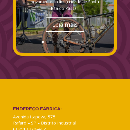
novamente na linda cidade de Santa
Rita do Passa...
Leia mais
ENDEREÇO FÁBRICA:
Avenida Itapeva, 575
Rafard – SP – Distrito Industrial
CEP: 13370-412