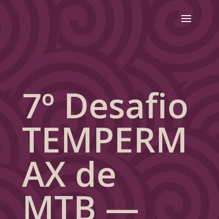
7º Desafio
TEMPERM
AX de
MTB —