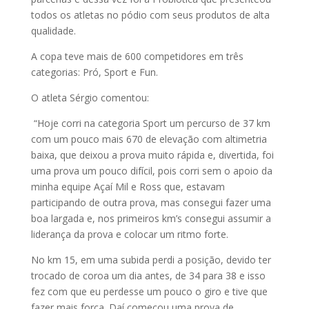
todos os atletas no pódio com seus produtos de alta
qualidade.
A copa teve mais de 600 competidores em três
categorias: Pró, Sport e Fun.
O atleta Sérgio comentou:
“Hoje corri na categoria Sport um percurso de 37 km
com um pouco mais 670 de elevação com altimetria
baixa, que deixou a prova muito rápida e, divertida, foi
uma prova um pouco difícil, pois corri sem o apoio da
minha equipe Açaí Mil e Ross que, estavam
participando de outra prova, mas consegui fazer uma
boa largada e, nos primeiros km’s consegui assumir a
liderança da prova e colocar um ritmo forte.
No km 15, em uma subida perdi a posição, devido ter
trocado de coroa um dia antes, de 34 para 38 e isso
fez com que eu perdesse um pouco o giro e tive que
fazer mais força. Daí começou uma prova de