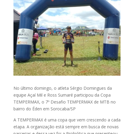
No último domingo, o atleta Sérgio Domingues da
equipe Açaí Mil e Ross Sumaré participou da Copa
TEMPERMAX, o 7º Desafio TEMPERMAX de MTB no
bairro do Éden em Sorocaba/SP
A TEMPERMAX é uma copa que vem crescendo a cada
etapa. A organização está sempre em busca de novas
parcerias e dessa vez foi a Probiótica que presenteou