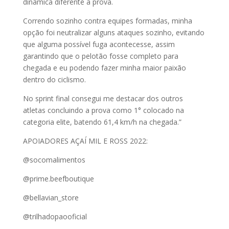
dinâmica diferente a prova.
Correndo sozinho contra equipes formadas, minha
opção foi neutralizar alguns ataques sozinho, evitando
que alguma possível fuga acontecesse, assim
garantindo que o pelotão fosse completo para
chegada e eu podendo fazer minha maior paixão
dentro do ciclismo.
No sprint final consegui me destacar dos outros
atletas concluindo a prova como 1° colocado na
categoria elite, batendo 61,4 km/h na chegada.”
APOIADORES AÇAÍ MIL E ROSS 2022:
@socomalimentos
@prime.beefboutique
@bellavian_store
@trilhadopaooficial