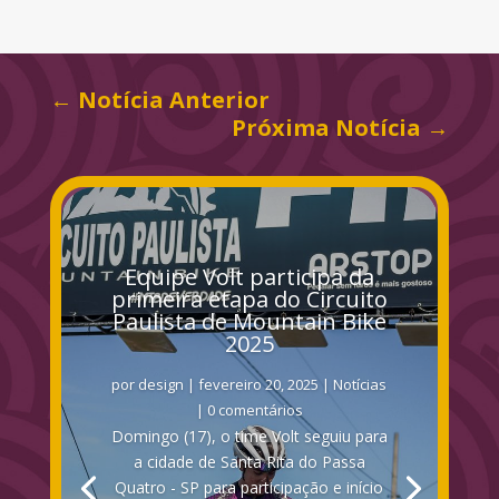
←
Notícia Anterior
Próxima Notícia
→
Equipe Volt participa da
primeira etapa do Circuito
Paulista de Mountain Bike
2025
por
design
|
fevereiro 20, 2025
|
Notícias
| 0 comentários
Domingo (17), o time Volt seguiu para
a cidade de Santa Rita do Passa
Quatro - SP para participação e início