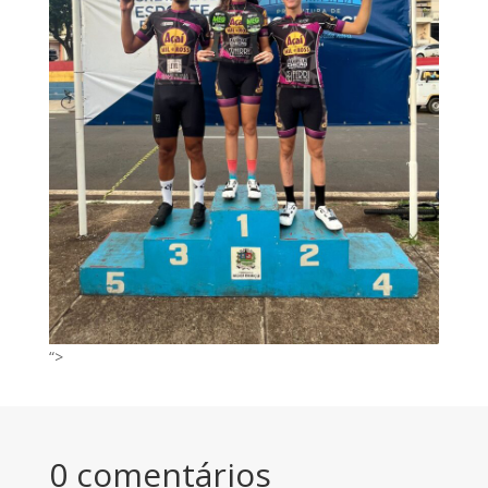
“>
0 comentários