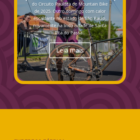
do Circuito Paulista de Mountain Bike
de 2025. Outro domingo com calor
escaldante no estado de São Paulo,
novamente na linda cidade de Santa
Rita do Passa...
Leia mais