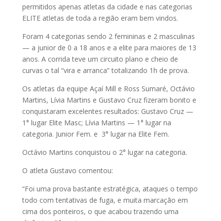
permitidos apenas atletas da cidade e nas categorias
ELITE atletas de toda a região eram bem vindos.
Foram 4 categorias sendo 2 femininas e 2 masculinas
— a junior de 0 a 18 anos e a elite para maiores de 13
anos. A corrida teve um circuito plano e cheio de
curvas o tal “vira e arranca” totalizando 1h de prova.
Os atletas da equipe Açaí Mill e Ross Sumaré, Octávio
Martins, Lívia Martins e Gustavo Cruz fizeram bonito e
conquistaram excelentes resultados: Gustavo Cruz —
1° lugar Elite Masc; Lívia Martins — 1° lugar na
categoria. Junior Fem. e 3° lugar na Elite Fem.
Octávio Martins conquistou o 2° lugar na categoria.
O atleta Gustavo comentou:
“Foi uma prova bastante estratégica, ataques o tempo
todo com tentativas de fuga, e muita marcação em
cima dos ponteiros, o que acabou trazendo uma