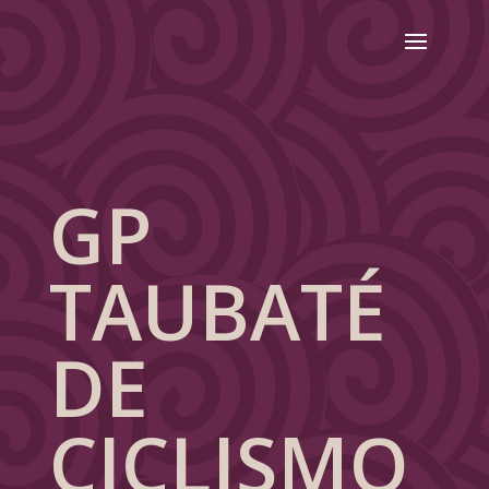
GP
TAUBATÉ
DE
CICLISMO