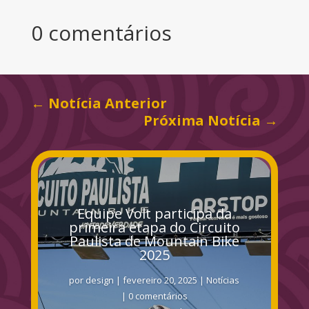
0 comentários
←
Notícia Anterior
Próxima Notícia
→
Equipe Volt participa da
primeira etapa do Circuito
Paulista de Mountain Bike
2025
por
design
|
fevereiro 20, 2025
|
Notícias
| 0 comentários