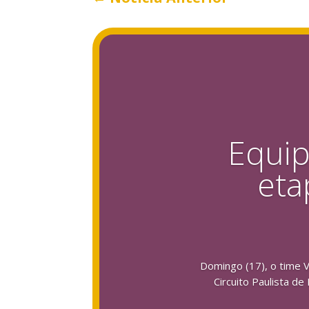
Equip
eta
Domingo (17), o time V
Circuito Paulista d