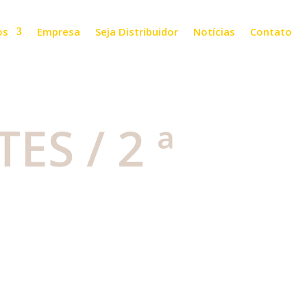
os
Empresa
Seja Distribuidor
Notícias
Contato
ES / 2 ª