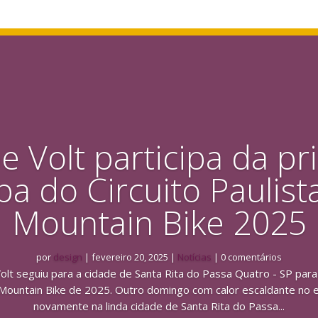
e Volt participa da pr
pa do Circuito Paulist
Mountain Bike 2025
por
design
|
fevereiro 20, 2025
|
Notícias
| 0 comentários
olt seguiu para a cidade de Santa Rita do Passa Quatro - SP para p
e Mountain Bike de 2025. Outro domingo com calor escaldante no 
novamente na linda cidade de Santa Rita do Passa...