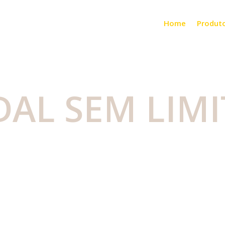
Home
Produt
AL SEM LIMIT