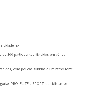
na cidade ho
de 300 participantes divididos em várias
rápidos, com poucas subidas e um ritmo forte
gorias PRO, ELITE e SPORT; os ciclistas se