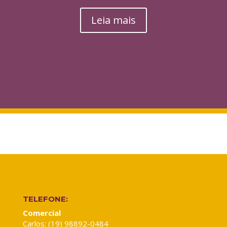
Leia mais
TELEFONE:
Comercial
Carlos: (19) 98892-0484