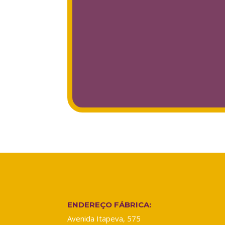
ENDEREÇO FÁBRICA:
Avenida Itapeva, 575