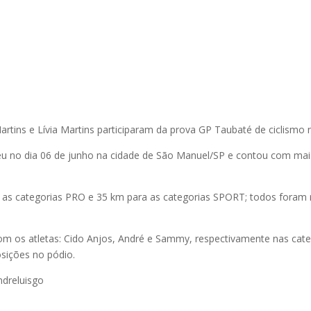
rtins e Lívia Martins participaram da prova GP Taubaté de ciclismo 
u no dia 06 de junho na cidade de São Manuel/SP e contou com mais 
as categorias PRO e 35 km para as categorias SPORT; todos foram 
om os atletas: Cido Anjos, André e Sammy, respectivamente nas cate
sições no pódio.
dreluisgo