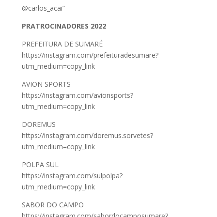
@carlos_acai”
PRATROCINADORES 2022
PREFEITURA DE SUMARÉ
https://instagram.com/prefeituradesumare?
utm_medium=copy_link
AVION SPORTS
https://instagram.com/avionsports?
utm_medium=copy_link
DOREMUS
https://instagram.com/doremus.sorvetes?
utm_medium=copy_link
POLPA SUL
https://instagram.com/sulpolpa?
utm_medium=copy_link
SABOR DO CAMPO
https://instagram.com/sabordocamposumare?