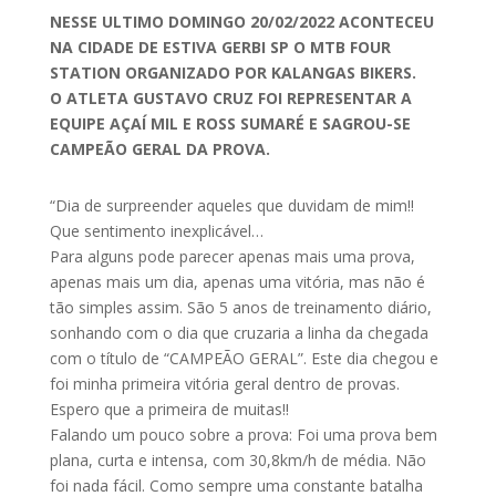
NESSE ULTIMO DOMINGO 20/02/2022 ACONTECEU
NA CIDADE DE ESTIVA GERBI SP O MTB FOUR
STATION ORGANIZADO POR KALANGAS BIKERS.
O ATLETA GUSTAVO CRUZ FOI REPRESENTAR A
EQUIPE AÇAÍ MIL E ROSS SUMARÉ E SAGROU-SE
CAMPEÃO GERAL DA PROVA.
“Dia de surpreender aqueles que duvidam de mim!!
Que sentimento inexplicável…
Para alguns pode parecer apenas mais uma prova,
apenas mais um dia, apenas uma vitória, mas não é
tão simples assim. São 5 anos de treinamento diário,
sonhando com o dia que cruzaria a linha da chegada
com o título de “CAMPEÃO GERAL”. Este dia chegou e
foi minha primeira vitória geral dentro de provas.
Espero que a primeira de muitas!!
Falando um pouco sobre a prova: Foi uma prova bem
plana, curta e intensa, com 30,8km/h de média. Não
foi nada fácil. Como sempre uma constante batalha