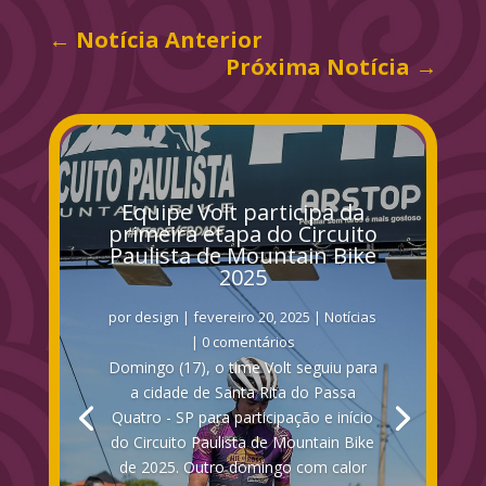
←
Notícia Anterior
Próxima Notícia
→
Equipe Volt participa da
primeira etapa do Circuito
Paulista de Mountain Bike
2025
por
design
|
fevereiro 20, 2025
|
Notícias
| 0 comentários
Domingo (17), o time Volt seguiu para
a cidade de Santa Rita do Passa
Quatro - SP para participação e início
do Circuito Paulista de Mountain Bike
de 2025. Outro domingo com calor