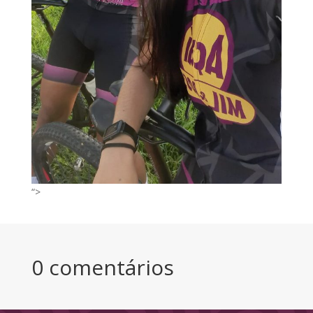
“>
0 comentários