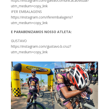
https://instagram.com/galvaocomunicacaovisual?
utm_medium=copy_link
IFER EMBALAGENS
https://instagram.com/iferembalagens?
utm_medium=copy_link
E PARABENIZAMOS NOSSO ATLETA:
GUSTAVO
https://instagram.com/gustavo.b.cruz?
utm_medium=copy_link