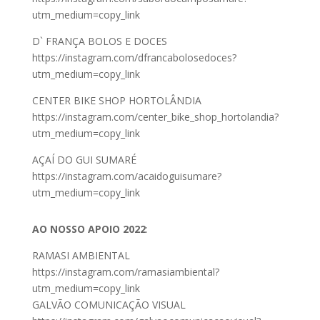
utm_medium=copy_link
D` FRANÇA BOLOS E DOCES
https://instagram.com/dfrancabolosedoces?
utm_medium=copy_link
CENTER BIKE SHOP HORTOLÂNDIA
https://instagram.com/center_bike_shop_hortolandia?
utm_medium=copy_link
AÇAÍ DO GUI SUMARÉ
https://instagram.com/acaidoguisumare?
utm_medium=copy_link
AO NOSSO APOIO 2022
:
RAMASI AMBIENTAL
https://instagram.com/ramasiambiental?
utm_medium=copy_link
GALVÃO COMUNICAÇÃO VISUAL