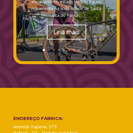
escaldante no estado de São Paulo,
novamente na linda cidade de Santa
Rita do Passa...
Leia mais
ENDEREÇO FÁBRICA:
Avenida Itapeva, 575
Rafard – SP – Distrito Industrial